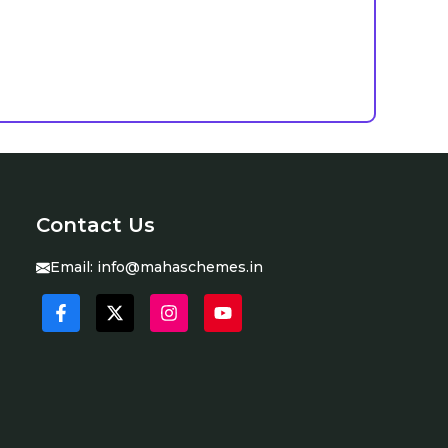
Contact Us
Email:
info@mahaschemes.in