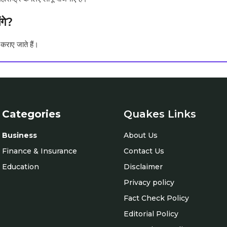
गे?
राए जाते हैं।
Categories
Quakes Links
Business
About Us
Finance & Insurance
Contact Us
Education
Disclaimer
Privacy policy
Fact Check Policy
Editorial Policy