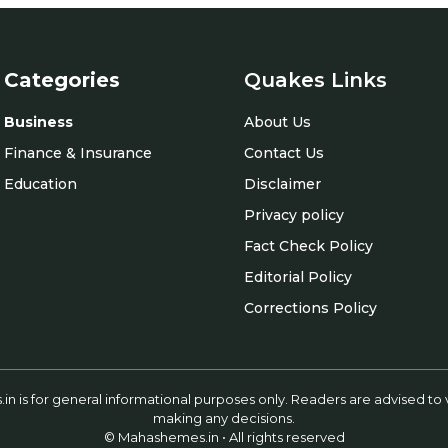
Categories
Quakes Links
Business
About Us
Finance & Insurance
Contact Us
Education
Disclaimer
Privacy policy
Fact Check Policy
Editorial Policy
Corrections Policy
is for general informational purposes only. Readers are advised to v
making any decisions.
© Mahashemes.in • All rights reserved