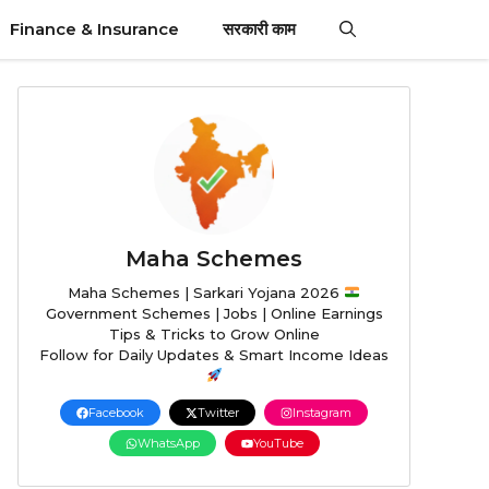
Finance & Insurance
सरकारी काम
Maha Schemes
Maha Schemes | Sarkari Yojana 2026
Government Schemes | Jobs | Online Earnings
Tips & Tricks to Grow Online
Follow for Daily Updates & Smart Income Ideas
Facebook
Twitter
Instagram
WhatsApp
YouTube