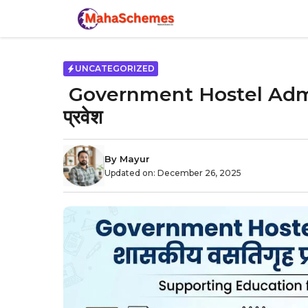
Skip
to
content
UNCATEGORIZED
Government Hostel Admis
प्रवेश
By
Mayur
Updated on:
December 26, 2025