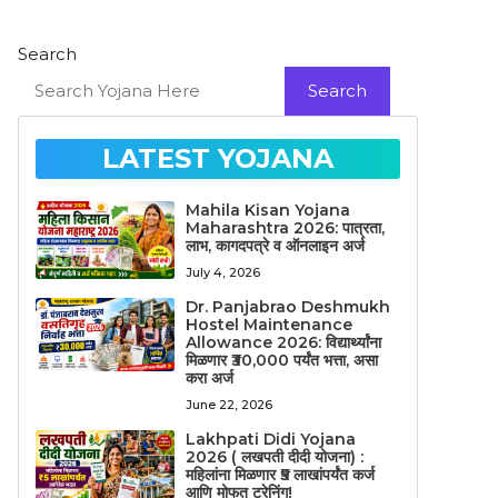
Search
Search
LATEST YOJANA
Mahila Kisan Yojana
Maharashtra 2026: पात्रता,
लाभ, कागदपत्रे व ऑनलाइन अर्ज
July 4, 2026
Dr. Panjabrao Deshmukh
Hostel Maintenance
Allowance 2026: विद्यार्थ्यांना
मिळणार ₹30,000 पर्यंत भत्ता, असा
करा अर्ज
June 22, 2026
Lakhpati Didi Yojana
2026 ( लखपती दीदी योजना) :
महिलांना मिळणार ₹5 लाखांपर्यंत कर्ज
आणि मोफत ट्रेनिंग!