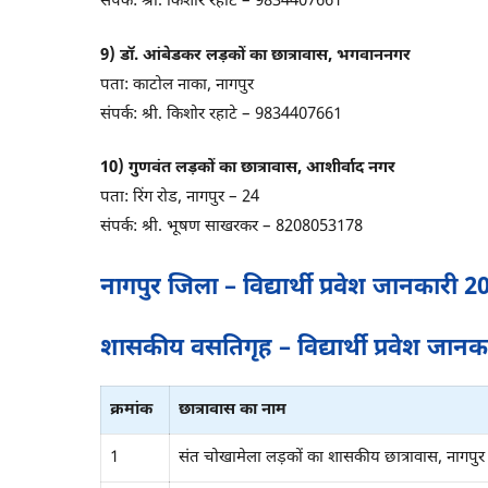
संपर्क: श्री. किशोर रहाटे – 9834407661
9) डॉ. आंबेडकर लड़कों का छात्रावास, भगवाननगर
पता: काटोल नाका, नागपुर
संपर्क: श्री. किशोर रहाटे – 9834407661
10) गुणवंत लड़कों का छात्रावास, आशीर्वाद नगर
पता: रिंग रोड, नागपुर – 24
संपर्क: श्री. भूषण साखरकर – 8208053178
नागपुर जिला – विद्यार्थी प्रवेश जानकारी 
शासकीय वसतिगृह – विद्यार्थी प्रवेश जान
क्रमांक
छात्रावास का नाम
1
संत चोखामेला लड़कों का शासकीय छात्रावास, नागपुर