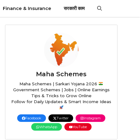
Finance & Insurance
सरकारी काम
Maha Schemes
Maha Schemes | Sarkari Yojana 2026
Government Schemes | Jobs | Online Earnings
Tips & Tricks to Grow Online
Follow for Daily Updates & Smart Income Ideas
Facebook
Twitter
Instagram
WhatsApp
YouTube