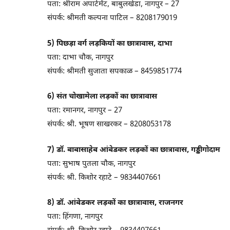
पता: श्रीराम अपार्टमेंट, बाबुलखेडा, नागपुर – 27
संपर्क: श्रीमती कल्पना पाटिल – 8208179019
5) पिछड़ा वर्ग लड़कियों का छात्रावास, दाभा
पता: दाभा चौक, नागपुर
संपर्क: श्रीमती सुजाता सपकाळ – 8459851774
6) संत चोखामेला लड़कों का छात्रावास
पता: रमानगर, नागपुर – 27
संपर्क: श्री. भूषण साखरकर – 8208053178
7) डॉ. बाबासाहेब आंबेडकर लड़कों का छात्रावास, गड्डीगोदाम
पता: सुभाष पुतला चौक, नागपुर
संपर्क: श्री. किशोर रहाटे – 9834407661
8) डॉ. आंबेडकर लड़कों का छात्रावास, राजनगर
पता: हिंगणा, नागपुर