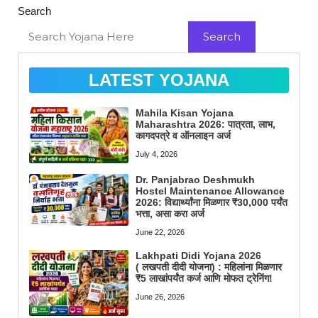
Search
Search
LATEST YOJANA
Mahila Kisan Yojana
Maharashtra 2026: पात्रता, लाभ,
कागदपत्रे व ऑनलाइन अर्ज
July 4, 2026
Dr. Panjabrao Deshmukh
Hostel Maintenance Allowance
2026: विद्यार्थ्यांना मिळणार ₹30,000 पर्यंत
भत्ता, असा करा अर्ज
June 22, 2026
Lakhpati Didi Yojana 2026
( लखपती दीदी योजना) : महिलांना मिळणार
₹5 लाखांपर्यंत कर्ज आणि मोफत ट्रेनिंग!
June 26, 2026