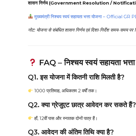
शासन निर्णय (Government Resolution / Notificati
मुख्यमंत्री निश्चय स्वयं सहायता भत्ता योजना – Official GR
नोट: योजना से संबंधित शासन निर्णय एवं दिशा-निर्देश समय-समय पर 
FAQ – निश्चय स्वयं सहायता भत्ता
Q1. इस योजना में कितनी राशि मिलती है?
₹1000 प्रतिमाह, अधिकतम 2 वर्षों तक।
Q2. क्या ग्रेजुएट छात्र आवेदन कर सकते हैं?
हाँ, 12वीं पास और स्नातक दोनों पात्र हैं।
Q3. आवेदन की अंतिम तिथि क्या है?