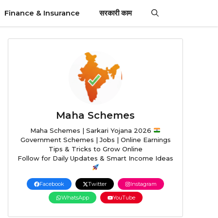
Finance & Insurance
सरकारी काम
Maha Schemes
Maha Schemes | Sarkari Yojana 2026
Government Schemes | Jobs | Online Earnings
Tips & Tricks to Grow Online
Follow for Daily Updates & Smart Income Ideas
Facebook
Twitter
Instagram
WhatsApp
YouTube