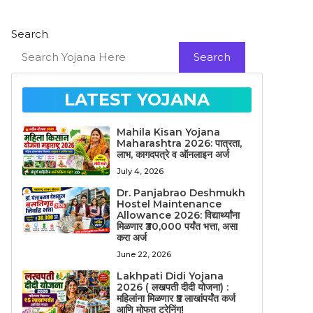
Search
Search
LATEST YOJANA
Mahila Kisan Yojana
Maharashtra 2026: पात्रता,
लाभ, कागदपत्रे व ऑनलाइन अर्ज
July 4, 2026
Dr. Panjabrao Deshmukh
Hostel Maintenance
Allowance 2026: विद्यार्थ्यांना
मिळणार ₹30,000 पर्यंत भत्ता, असा
करा अर्ज
June 22, 2026
Lakhpati Didi Yojana
2026 ( लखपती दीदी योजना) :
महिलांना मिळणार ₹5 लाखांपर्यंत कर्ज
आणि मोफत ट्रेनिंग!