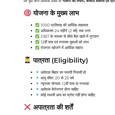
कि युवा बिना आर्थिक दबाव के
नौकरी की तैयारी, कौशल विकास एवं प्रश
योजना के मुख्य लाभ
₹1000 प्रतिमाह की आर्थिक सहायता
अधिकतम 24 महीने (2 वर्ष) तक भत्ता
DBT के माध्यम से सीधे बैंक खाते में भुगतान
12वीं पास एवं स्नातक युवाओं को लाभ
रोजगार खोजने में आर्थिक सहारा
पात्रता (Eligibility)
आवेदक बिहार का स्थायी निवासी हो
आयु सीमा: 20 से 25 वर्ष
न्यूनतम योग्यता: 12वीं पास या स्नातक
आवेदक बेरोजगार होना चाहिए
कोई स्थायी आय का स्रोत नहीं होना चाहिए
अपात्रता की शर्तें