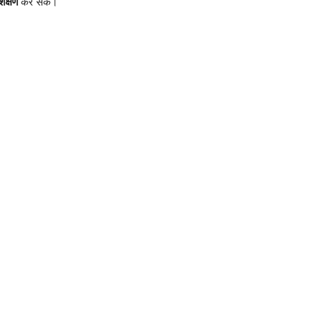
िक्षण
कर सकें।