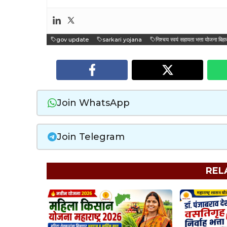
gov update
sarkari yojana
निश्चय स्वयं सहायता भत्ता योजना बि
Join WhatsApp
Join Telegram
REL