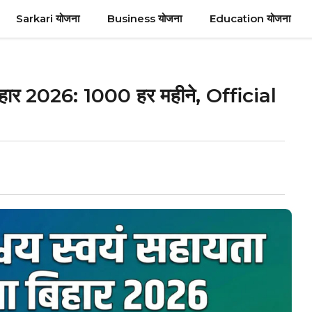
Sarkari योजना
Business योजना
Education योजना
बिहार 2026: ₹1000 हर महीने, Official