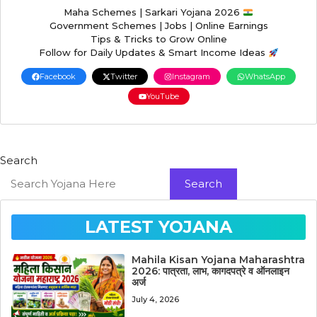
Maha Schemes | Sarkari Yojana 2026
Government Schemes | Jobs | Online Earnings
Tips & Tricks to Grow Online
Follow for Daily Updates & Smart Income Ideas
Facebook
Twitter
Instagram
WhatsApp
YouTube
Search
Search
LATEST YOJANA
Mahila Kisan Yojana Maharashtra
2026: पात्रता, लाभ, कागदपत्रे व ऑनलाइन
अर्ज
July 4, 2026