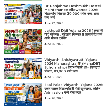
Dr. Panjabrao Deshmukh Hostel
Maintenance Allowance 2026:
विद्यार्थ्यांना मिळणार ₹30,000 पर्यंत भत्ता, असा
करा अर्ज
June 22, 2026
Lakhpati Didi Yojana 2026 ( लखपती
दीदी योजना) : महिलांना मिळणार ₹5 लाखांपर्यंत कर्ज
आणि मोफत ट्रेनिंग!
June 26, 2026
Vidyarthi Shishyavrutti Yojana
2026 Maharashtra
(MahaDBT
Scholarship) विद्यार्थ्यांसाठी 10+ शिष्यवृत्ती
योजना, ₹50,000 पर्यंत लाभ
June 19, 2026
Ekal Palak Vidyarthi Yojana 2026:
एकल पालक विद्यार्थ्यांसाठी मोठी खुशखबर, कॉलेज
Admission मध्ये मोठा बदल
June 26, 2026