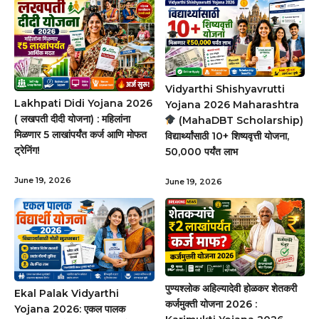
Vidyarthi Shishyavrutti
Lakhpati Didi Yojana 2026
Yojana 2026 Maharashtra
( लखपती दीदी योजना) : महिलांना
(MahaDBT Scholarship)
मिळणार ₹5 लाखांपर्यंत कर्ज आणि मोफत
विद्यार्थ्यांसाठी 10+ शिष्यवृत्ती योजना,
ट्रेनिंग!
₹50,000 पर्यंत लाभ
June 19, 2026
June 19, 2026
पुण्यश्लोक अहिल्यादेवी होळकर शेतकरी
Ekal Palak Vidyarthi
कर्जमुक्ती योजना 2026 :
Yojana 2026: एकल पालक